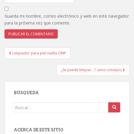
Guarda mi nombre, correo electrónico y web en este navegador
para la próxima vez que comente.
Navegación
Limpiador para piel vuelta OMP
de
entradas
¿Se puede limpiar…?; unos consejos
BÚSQUEDA
Buscar:
ACERCA DE ESTE SITIO