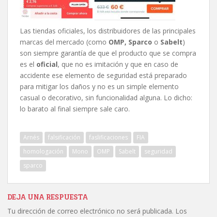
Las tiendas oficiales, los distribuidores de las principales
marcas del mercado (como
OMP, Sparco
o
Sabelt
)
son siempre garantía de que el producto que se compra
es el
oficial
, que no es imitación y que en caso de
accidente ese elemento de seguridad está preparado
para mitigar los daños y no es un simple elemento
casual o decorativo, sin funcionalidad alguna. Lo dicho:
lo barato al final siempre sale caro.
Arnés
falsificación
faslificaciones
FIA
homologación
Mono
OMP
Sabelt
seguridad
sparco
DEJA UNA RESPUESTA
Tu dirección de correo electrónico no será publicada.
Los