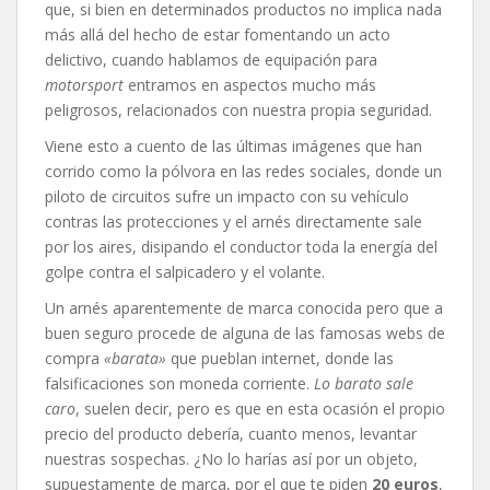
que, si bien en determinados productos no implica nada
más allá del hecho de estar fomentando un acto
delictivo, cuando hablamos de equipación para
motorsport
entramos en aspectos mucho más
peligrosos, relacionados con nuestra propia seguridad.
Viene esto a cuento de las últimas imágenes que han
corrido como la pólvora en las redes sociales, donde un
piloto de circuitos sufre un impacto con su vehículo
contras las protecciones y el arnés directamente sale
por los aires, disipando el conductor toda la energía del
golpe contra el salpicadero y el volante.
Un arnés aparentemente de marca conocida pero que a
buen seguro procede de alguna de las famosas webs de
compra
«barata»
que pueblan internet, donde las
falsificaciones son moneda corriente.
Lo barato sale
caro
, suelen decir, pero es que en esta ocasión el propio
precio del producto debería, cuanto menos, levantar
nuestras sospechas. ¿No lo harías así por un objeto,
supuestamente de marca, por el que te piden
20 euros
,