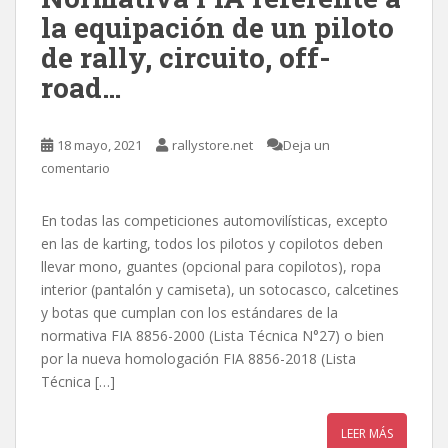
la equipación de un piloto
de rally, circuito, off-
road…
18 mayo, 2021
rallystore.net
Deja un
comentario
En todas las competiciones automovilísticas, excepto
en las de karting, todos los pilotos y copilotos deben
llevar mono, guantes (opcional para copilotos), ropa
interior (pantalón y camiseta), un sotocasco, calcetines
y botas que cumplan con los estándares de la
normativa FIA 8856-2000 (Lista Técnica N°27) o bien
por la nueva homologación FIA 8856-2018 (Lista
Técnica […]
LEER MÁS