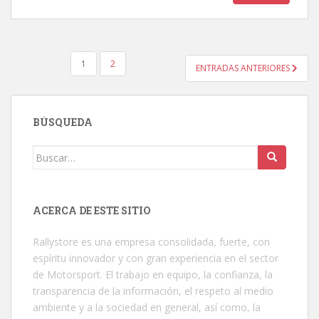
PAGINACIÓN
1
2
ENTRADAS ANTERIORES
DE
ENTRADAS
BÚSQUEDA
Buscar:
ACERCA DE ESTE SITIO
Rallystore es una empresa consolidada, fuerte, con
espíritu innovador y con gran experiencia en el sector
de Motorsport. El trabajo en equipo, la confianza, la
transparencia de la información, el respeto al medio
ambiente y a la sociedad en general, así como, la