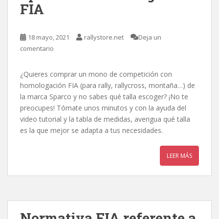
FIA
18 mayo, 2021
rallystore.net
Deja un
comentario
¿Quieres comprar un mono de competición con
homologación FIA (para rally, rallycross, montaña…) de
la marca Sparco y no sabes qué talla escoger? ¡No te
preocupes! Tómate unos minutos y con la ayuda del
video tutorial y la tabla de medidas, averigua qué talla
es la que mejor se adapta a tus necesidades.
LEER MÁS
Normativa FIA referente a