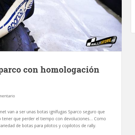
 Sparco con homologación
mentario
.net van a ser unas botas ignífugas Sparco seguro que
no tener que perder el tiempo con devoluciones… Como
riedad de botas para pilotos y copilotos de rally.