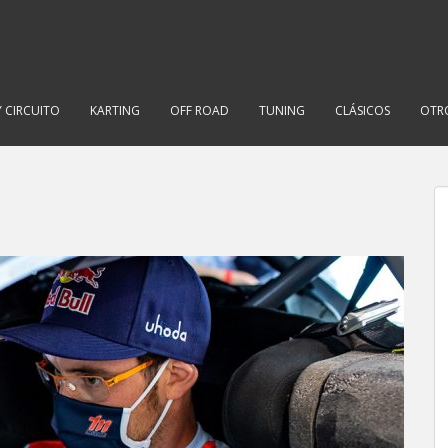
Y CIRCUITO
KARTING
OFF ROAD
TUNING
CLÁSICOS
OTR