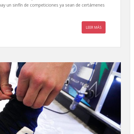
hay un sinfín de competiciones ya sean de certámenes
LEER MÁS