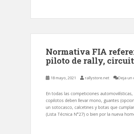
Normativa FIA refere
piloto de rally, circui
18 mayo, 2021
rallystore.net
Deja un 
En todas las competiciones automovilísticas, 
copilotos deben llevar mono, guantes (opciona
un sotocasco, calcetines y botas que cumpla
(Lista Técnica N°27) o bien por la nueva hom