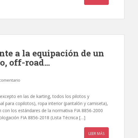
nte a la equipación de un
to, off-road…
comentario
excepto en las de karting, todos los pilotos y
l para copilotos), ropa interior (pantalón y camiseta),
n con los estándares de la normativa FIA 8856-2000
ologación FIA 8856-2018 (Lista Técnica […]
LEER MÁS