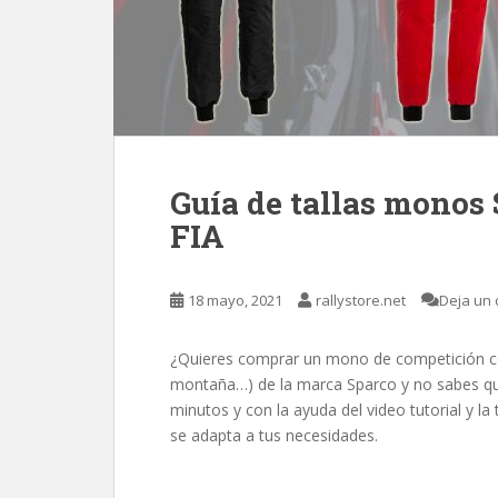
Guía de tallas monos
FIA
18 mayo, 2021
rallystore.net
Deja un 
¿Quieres comprar un mono de competición con
montaña…) de la marca Sparco y no sabes qu
minutos y con la ayuda del video tutorial y la
se adapta a tus necesidades.