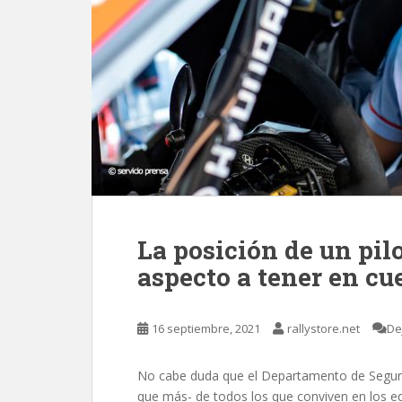
La posición de un pilo
aspecto a tener en c
16 septiembre, 2021
rallystore.net
De
No cabe duda que el Departamento de Segurid
que más- de todos los que conviven en los edi