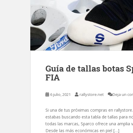
Guía de tallas botas
FIA
6 julio, 2021
rallystore.net
Deja un co
Si una de tus próximas compras en rallystore
estabas buscando esta tabla de tallas para 
todas las marcas, Sparco ofrece una amplia va
Desde las más económicas en piel […]