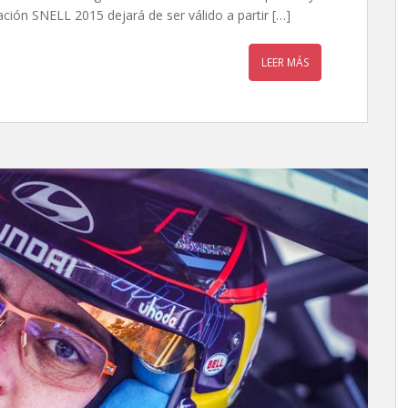
ción SNELL 2015 dejará de ser válido a partir […]
LEER MÁS