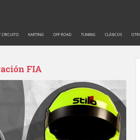
Y CIRCUITO
KARTING
OFF ROAD
TUNING
CLÁSICOS
OTR
ación FIA