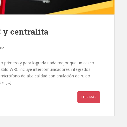
 y centralita
rio
 lo primero y para lograrla nada mejor que un casco
Stilo WRC incluye intercomunicadores integrados
 micrófono de alta calidad con anulación de ruido
del […]
LEER MÁS