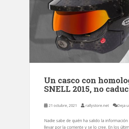
Un casco con homolog
SNELL 2015, no caduc
21 octubre, 2021
rallystore.net
Deja u
Nadie sabe de quién ha salido la información 
llevar por la corriente y se lo cree. En los ú