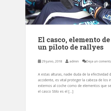
El casco, elemento de
un piloto de rallyes
29 junio, 2018
admin
Deja un comenta
A estas alturas, nadie duda de la efectividad 
accidente, es vital proteger la cabeza de los
externos al coche como de elementos que se e
el casco Stilo es el […]