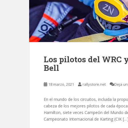
Los pilotos del WRC y
Bell
18 marzo, 2021
rallystore.net
Deja un
En el mundo de los circuitos, incluida la prop
cabeza de los mejores pilotos de cada época
Hamilton, siete veces Campeón del Mundo de 
Campeonato Internacional de Karting (CIK […