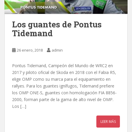
Los guantes de Pontus
Tidemand
26 enero, 2018
admin
Pontus Tidemand, Campeón del Mundo de WRC2 en
2017 y piloto oficial de Skoda en 2018 con el Fabia R5,
elige OMP como su marca para el equipamiento en
rallyes. Para los guantes ignífugos, Tidemand prefiere
los OMP ONE-S, guantes con homologación FIA 8856-
2000, forman parte de la gama de alto nivel de OMP.
Los […]
LEER MÁS