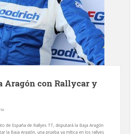
ja Aragón con Rallycar y
rio
ato de España de Rallyes TT, disputará la Baja Aragón
tar la Baja Aragón, una prueba ya mítica en los rallyes