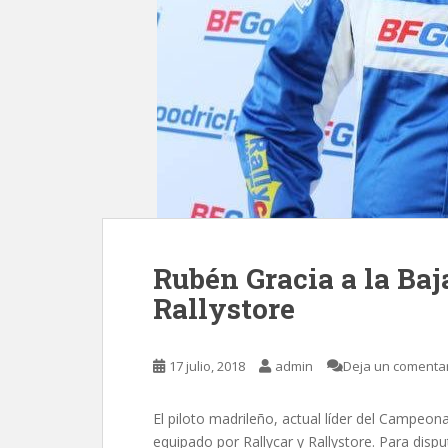
Rubén Gracia a la Ba
Rallystore
17 julio, 2018
admin
Deja un comenta
El piloto madrileño, actual líder del Campeon
equipado por Rallycar y Rallystore. Para dispu