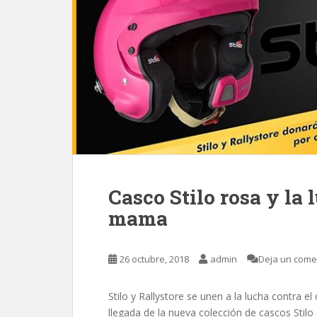
Casco Stilo rosa y la 
mama
26 octubre, 2018
admin
Deja un come
Stilo y Rallystore se unen a la lucha contra e
llegada de la nueva colección de cascos Stilo 