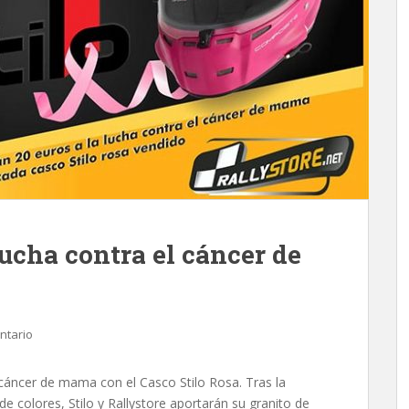
lucha contra el cáncer de
ntario
l cáncer de mama con el Casco Stilo Rosa. Tras la
de colores, Stilo y Rallystore aportarán su granito de