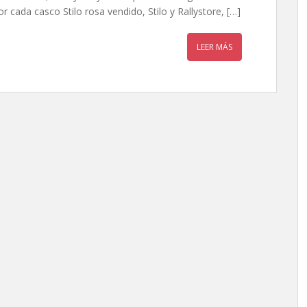
 cada casco Stilo rosa vendido, Stilo y Rallystore, […]
LEER MÁS