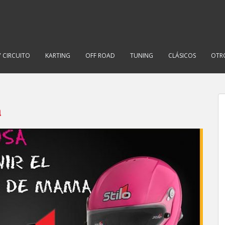
Y CIRCUITO
KARTING
OFF ROAD
TUNING
CLÁSICOS
OTR
a